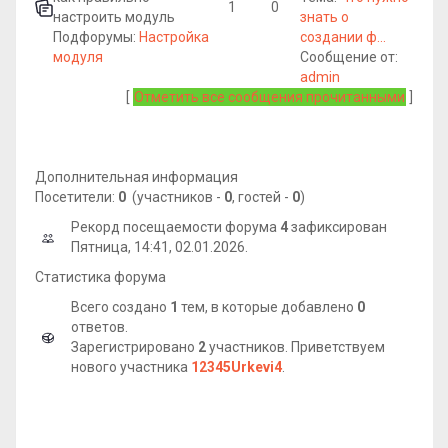
1
0
настроить модуль
знать о
Подфорумы:
Настройка
создании ф...
модуля
Сообщение от:
admin
[
Отметить все сообщения прочитанными
]
Дополнительная информация
Посетители:
0
(участников -
0
, гостей -
0
)
Рекорд посещаемости форума
4
зафиксирован
Пятница, 14:41, 02.01.2026.
Статистика форума
Всего создано
1
тем, в которые добавлено
0
ответов.
Зарегистрировано
2
участников. Приветствуем
нового участника
12345Urkevi4
.