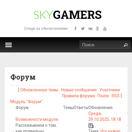
GAMERS
SKY
Следи за обновлениями:
Форум
[
Обновленные темы
·
Новые сообщения
·
Участники
·
Правила форума
·
Поиск
·
RSS
]
Модуль "Форум"
Форум
Темы
Ответы
Обновления
Среда,
Возможности модуля
29.10.2025, 18:18
Рассказываем о том,
как правильно
Тема:
Что нужно