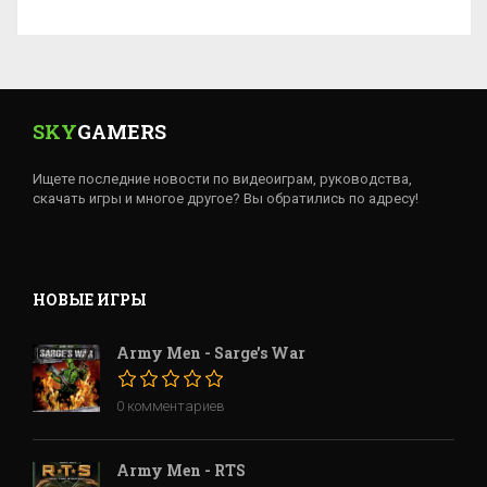
SKY
GAMERS
Ищете последние новости по видеоиграм, руководства,
скачать игры и многое другое? Вы обратились по адресу!
НОВЫЕ ИГРЫ
Army Men - Sarge's War
0 комментариев
Army Men - RTS