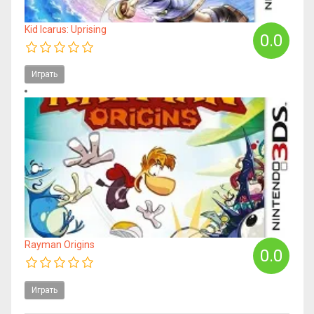
Kid Icarus: Uprising
0.0
Играть
Rayman Origins
0.0
Играть