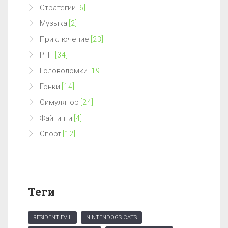
Стратегии
[6]
Музыка
[2]
Приключение
[23]
РПГ
[34]
Головоломки
[19]
Гонки
[14]
Симулятор
[24]
Файтинги
[4]
Спорт
[12]
Теги
RESIDENT EVIL
NINTENDOGS CATS