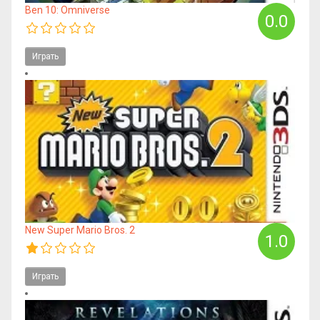
Ben 10: Omniverse
0.0
Играть
New Super Mario Bros. 2
1.0
Играть