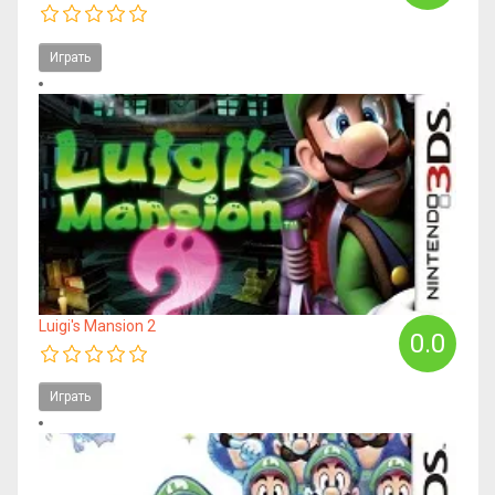
Играть
Luigi's Mansion 2
0.0
Играть