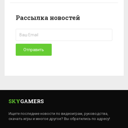
Рассылка новостей
Отправить
SKY
GAMERS
Ищете последние новости по видеоиграм, руководства,
скачать игры и многое другое? Вы обратились по адресу!