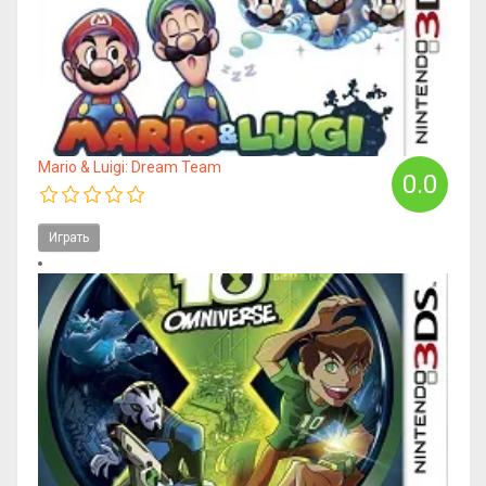
Mario & Luigi: Dream Team
0.0
Играть