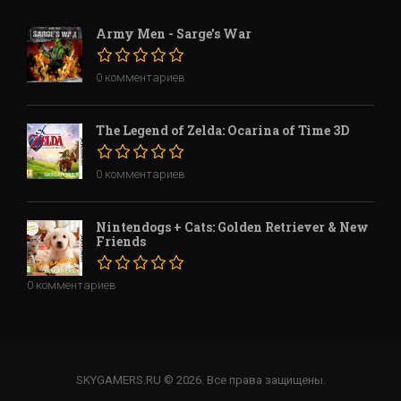
Army Men - Sarge's War
0 комментариев
The Legend of Zelda: Ocarina of Time 3D
0 комментариев
Nintendogs + Cats: Golden Retriever & New
Friends
0 комментариев
SKYGAMERS.RU © 2026. Все права защищены.