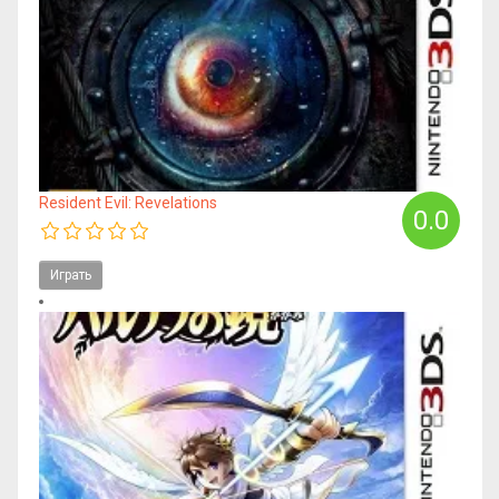
Resident Evil: Revelations
0.0
Играть