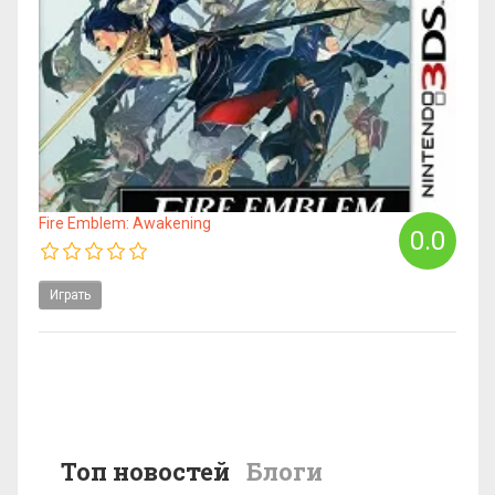
Fire Emblem: Awakening
0.0
Играть
Топ новостей
Блоги