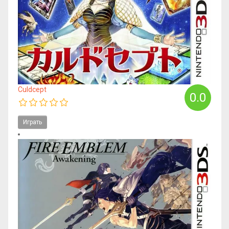
Culdcept
0.0
Играть