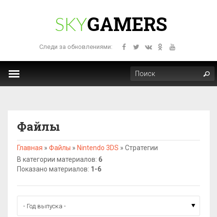
GAMERS
SKY
Следи за обновлениями:
Файлы
Главная
»
Файлы
»
Nintendo 3DS
»
Стратегии
В категории материалов
:
6
Показано материалов
:
1-6