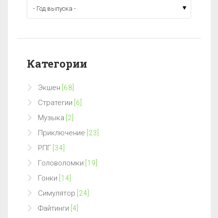
Категории
Экшен
[68]
Стратегии
[6]
Музыка
[2]
Приключение
[23]
РПГ
[34]
Головоломки
[19]
Гонки
[14]
Симулятор
[24]
Файтинги
[4]