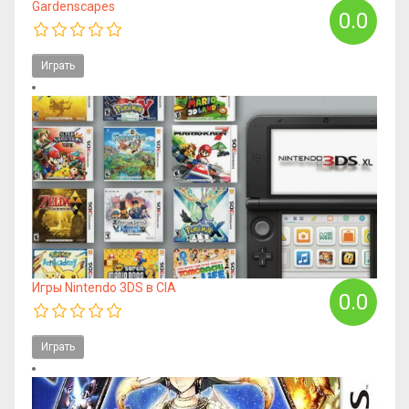
Gardenscapes
0.0
Играть
Игры Nintendo 3DS в CIA
0.0
Играть