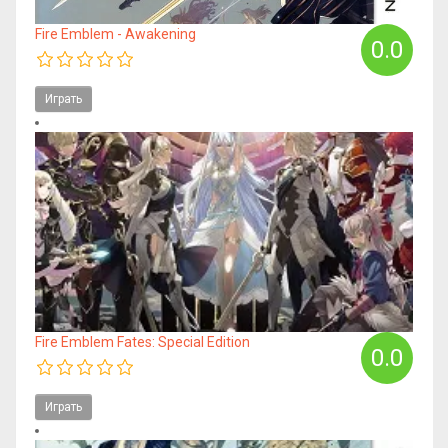
Fire Emblem - Awakening
0.0
Играть
Fire Emblem Fates: Special Edition
0.0
Играть