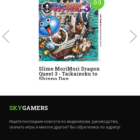
0.0
Slime MoriMori Dragon
Quest 3 - Taikaizoku to
Shippo Dan
SKY
GAMERS
Ищете последние новости по видеоиграм, руководства,
скачать игры и многое другое? Вы обратились по адресу!