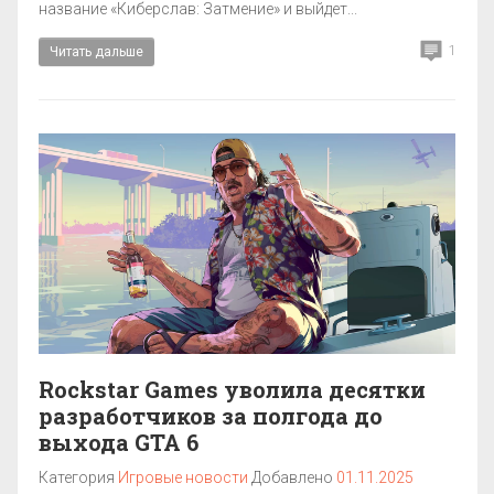
название «Киберслав: Затмение» и выйдет...
1
Читать дальше
Rockstar Games уволила десятки
разработчиков за полгода до
выхода GTA 6
Категория
Игровые новости
Добавлено
01.11.2025