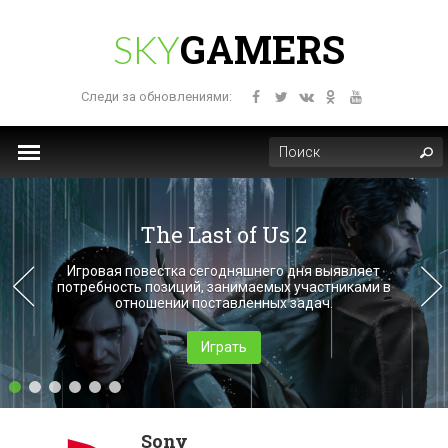
GAMERS
SKY
Следи за обновлениями:
The Last of Us 2
Игровая повестка сегодняшнего дня выявляет
потребность позиций, занимаемых участниками в
отношении поставленных задач.
Играть
Sony