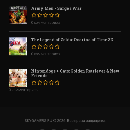
Army Men - Sarge's War
0 комментариев
The Legend of Zelda: Ocarina of Time 3D
0 комментариев
Nintendogs + Cats: Golden Retriever & New
Friends
0 комментариев
SKYGAMERS.RU © 2026. Все права защищены.