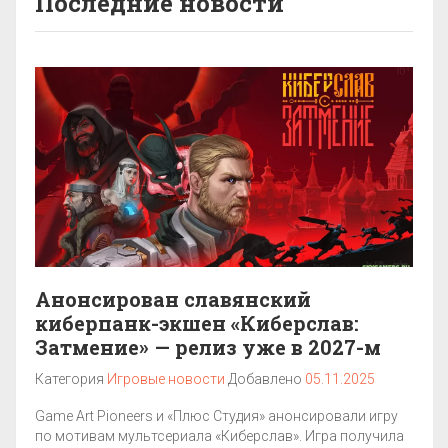
Последние новости
Анонсирован славянский
киберпанк-экшен «Киберслав:
Затмение» — релиз уже в 2027-м
Категория
Игровые новости
Добавлено
05.11.2025
Game Art Pioneers и «Плюс Студия» анонсировали игру
по мотивам мультсериала «Киберслав». Игра получила