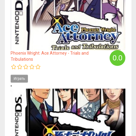
Phoenix Wright: Ace Attorney - Trials and
0.0
Tribulations
Играть