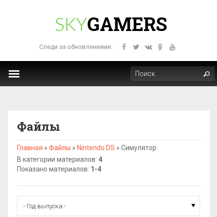
GAMERS
SKY
Следи за обновлениями:
Файлы
Главная
»
Файлы
»
Nintendo DS
»
Симулятор
В категории материалов
:
4
Показано материалов
:
1-4