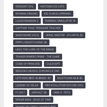
RESIDENT EVIL
NINTENDOGS CATS
RAYMAN ORIGINS
KID ICARUS UPRISING
LUIGIS MANSION 2
FARMING SIMULATOR 18
CAPTAIN TOAD TREASURE TRACKER
WARIOWARE GOLD
JEWEL MASTER - ATLANTIS 3D
PIPPI LONGSTOCKING 3D
LEGO THE LORD OF THE RINGS
TRANSFORMERS PRIME - THE GAME
CODE OF PRINCESS
CULDCEPT
SENGOKU MUSOU CHRONICLE 2ND
LETS RIDE BEST IN BREED 3D
NICKTOONS MLB 3D
LEGEND OF ZELDA
PRO EVOLUTION SOCCER 2012
F1 2011
ASPHALT 3D
SIMS 3 - PETS
SPIDER-MAN - EDGE OF TIME
FRANKLINS GREAT ADVENTURES