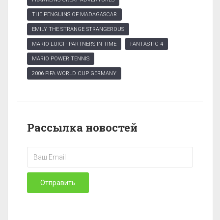
THE PENGUINS OF MADAGASCAR
EMILY THE STRANGE STRANGEROUS
MARIO LUIGI - PARTNERS IN TIME
FANTASTIC 4
MARIO POWER TENNIS
2006 FIFA WORLD CUP GERMANY
Рассылка новостей
Отправить