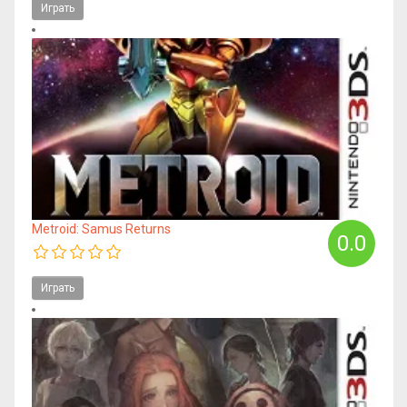
Играть
Metroid: Samus Returns
0.0
Играть