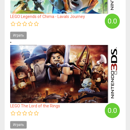
LEGO Legends of Chima - Lavals Journey
0.0
Играть
LEGO The Lord of the Rings
0.0
Играть