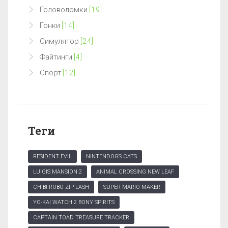
Головоломки
[19]
Гонки
[14]
Симулятор
[24]
Файтинги
[4]
Спорт
[12]
Теги
RESIDENT EVIL
NINTENDOGS CATS
LUIGIS MANSION 2
ANIMAL CROSSING NEW LEAF
CHIBI-ROBO ZIP LASH
SUPER MARIO MAKER
YO-KAI WATCH 2 BONY SPIRITS
CAPTAIN TOAD TREASURE TRACKER