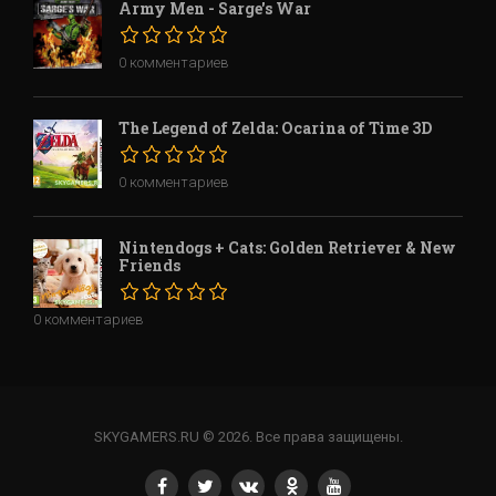
Army Men - Sarge's War
0 комментариев
The Legend of Zelda: Ocarina of Time 3D
0 комментариев
Nintendogs + Cats: Golden Retriever & New
Friends
0 комментариев
SKYGAMERS.RU © 2026. Все права защищены.