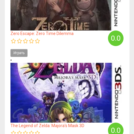
Zero Escape: Zero Time Dilemma
0.0
Играть
The Legend of Zelda: Majora's Mask 3D
0.0