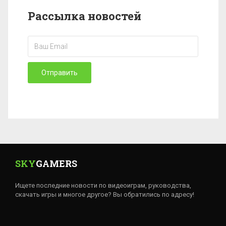
Рассылка новостей
Отправить
SKY
GAMERS
Ищете последние новости по видеоиграм, руководства,
скачать игры и многое другое? Вы обратились по адресу!