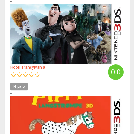
Hotel Transylvania
0.0
Играть