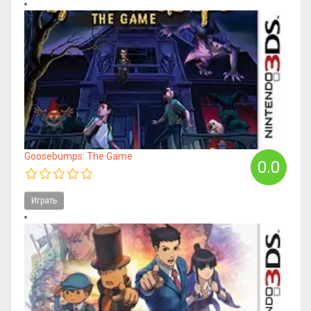
Goosebumps: The Game
0.0
Играть