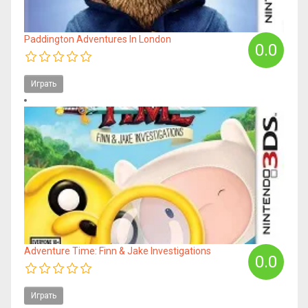
Paddington Adventures In London
0.0
Играть
Adventure Time: Finn & Jake Investigations
0.0
Играть