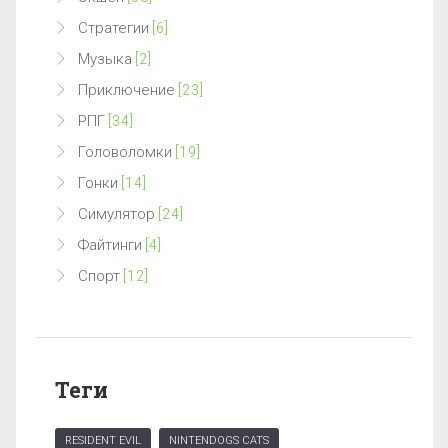
Стратегии
[6]
Музыка
[2]
Приключение
[23]
РПГ
[34]
Головоломки
[19]
Гонки
[14]
Симулятор
[24]
Файтинги
[4]
Спорт
[12]
Теги
RESIDENT EVIL
NINTENDOGS CATS