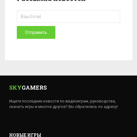
Отправить
SKY
GAMERS
Ищете последние новости по видеоиграм, руководства,
скачать игры и многое другое? Вы обратились по адресу!
НОВЫЕ ИГРЫ