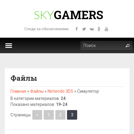
GAMERS
SKY
Следи за обновлениями:
Файлы
Главная
»
Файлы
»
Nintendo 3DS
»
Симулятор
В категории материалов
:
24
Показано материалов
:
19-24
Страницы
:
«
1
2
3