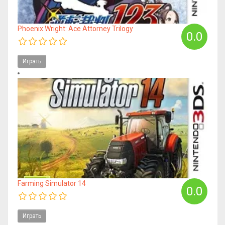
Phoenix Wright: Ace Attorney Trilogy
0.0
Играть
Farming Simulator 14
0.0
Играть