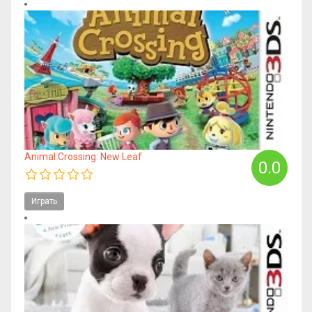
Animal Crossing: New Leaf
0.0
Играть