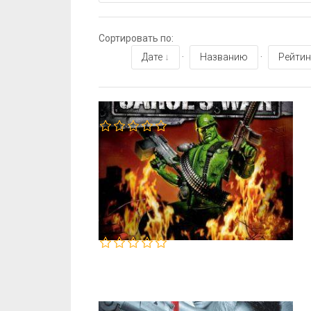
Сортировать по
:
Дате
·
Названию
·
Рейтин