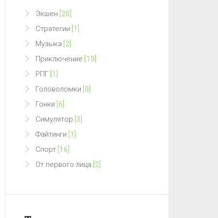
Экшен
[20]
Стратегии
[1]
Музыка
[2]
Приключение
[10]
РПГ
[1]
Головоломки
[0]
Гонки
[6]
Симулятор
[3]
Файтинги
[1]
Спорт
[16]
От первого лица
[2]