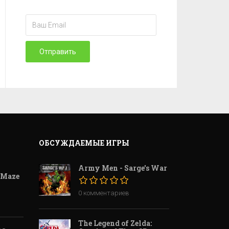
Отправить
ОБСУЖДАЕМЫЕ ИГРЫ
Army Men - Sarge's War
 Maze
0 комментариев
The Legend of Zelda: