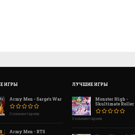
Е ИГРЫ
ЛУЧШИЕ ИГРЫ
Army Men - Sarge's War
Monster High -
Skultimate Roller
0 комментариев
0 комментариев
Army Men - RTS