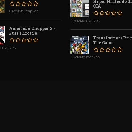
Игры Nintendo 3D
CIA
0 комментариев
0 комментариев
American Chopper 2 -
Full Throttle
Transformers Prim
The Game
ентариев
0 комментариев