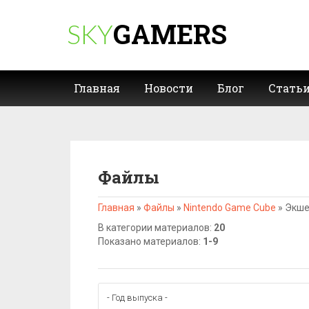
GAMERS
SKY
Главная
Новости
Блог
Стать
Файлы
Главная
»
Файлы
»
Nintendo Game Cube
»
Экш
В категории материалов
:
20
Показано материалов
:
1-9