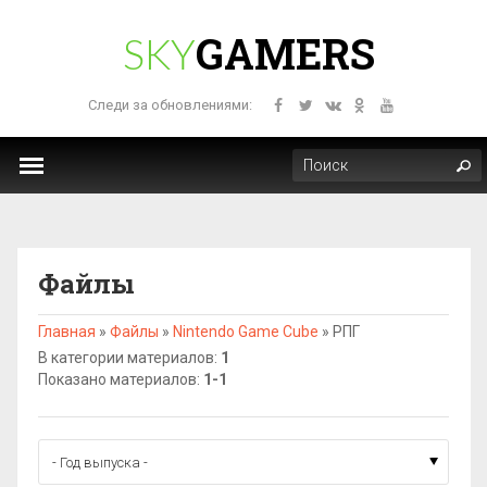
GAMERS
SKY
Следи за обновлениями:
Файлы
Главная
»
Файлы
»
Nintendo Game Cube
»
РПГ
В категории материалов
:
1
Показано материалов
:
1-1