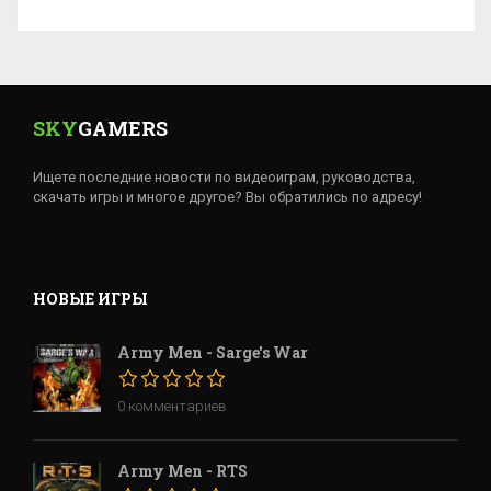
SKY
GAMERS
Ищете последние новости по видеоиграм, руководства,
скачать игры и многое другое? Вы обратились по адресу!
НОВЫЕ ИГРЫ
Army Men - Sarge's War
0 комментариев
Army Men - RTS