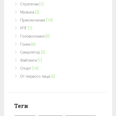
Стратегии
[1]
Музыка
[2]
Приключение
[10]
РПГ
[1]
Головоломки
[0]
Гонки
[6]
Симулятор
[3]
Файтинги
[1]
Спорт
[16]
От первого лица
[2]
Теги