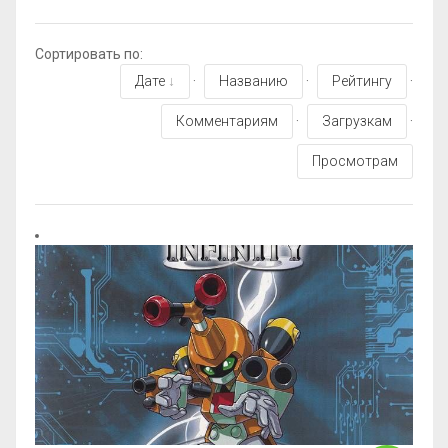
Сортировать по
:
Дате
·
Названию
·
Рейтингу
·
Комментариям
·
Загрузкам
·
Просмотрам