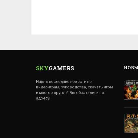
SKY
GAMERS
НОВЫ
Ищете последние новости по
видеоиграм, руководства, скачать игры
и многое другое? Вы обратились по
адресу!