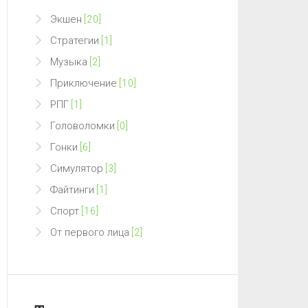
Экшен
[20]
Стратегии
[1]
Музыка
[2]
Приключение
[10]
РПГ
[1]
Головоломки
[0]
Гонки
[6]
Симулятор
[3]
Файтинги
[1]
Спорт
[16]
От первого лица
[2]