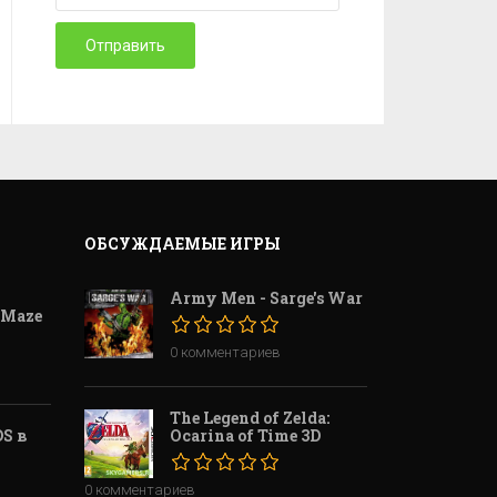
Отправить
ОБСУЖДАЕМЫЕ ИГРЫ
Army Men - Sarge's War
 Maze
0 комментариев
The Legend of Zelda:
S в
Ocarina of Time 3D
0 комментариев