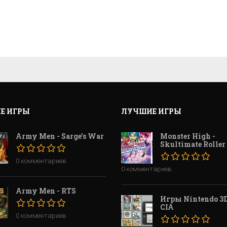
Е ИГРЫ
ЛУЧШИЕ ИГРЫ
Army Men - Sarge's War
Monster High -
Skultimate Roller
0 комментариев
0 комментариев
Army Men - RTS
Игры Nintendo 3D
CIA
0 комментариев