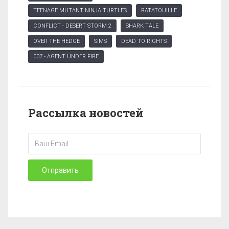
TEENAGE MUTANT NINJA TURTLES
RATATOUILLE
CONFLICT - DESERT STORM 2
SHARK TALE
OVER THE HEDGE
SIMS
DEAD TO RIGHTS
007 - AGENT UNDER FIRE
Рассылка новостей
Отправить