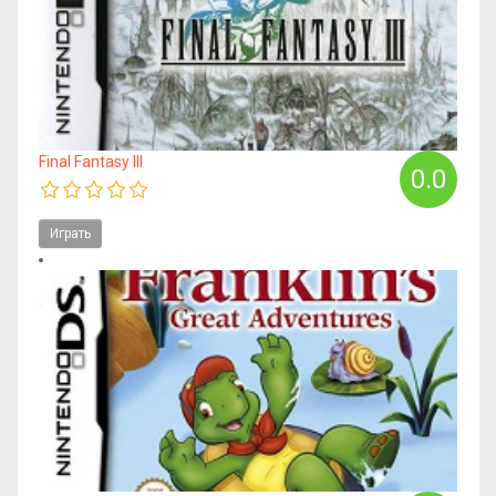
Final Fantasy III
0.0
Играть