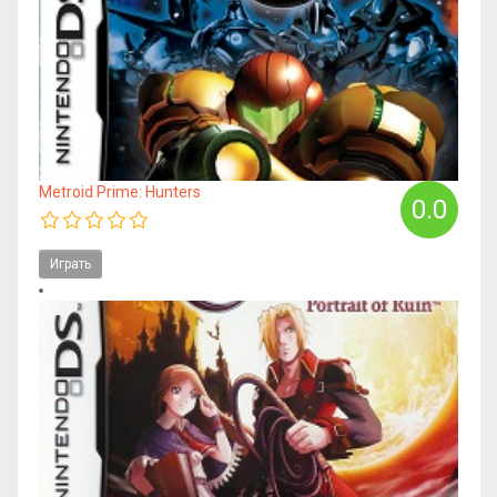
Metroid Prime: Hunters
0.0
Играть