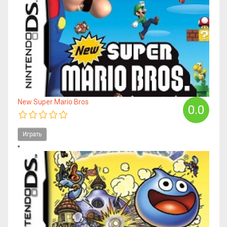
New Super Mario Bros
0.0
Играть