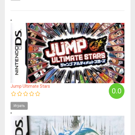
Jump Ultimate Stars
0.0
Играть