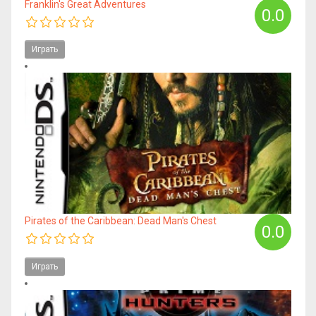
Franklin's Great Adventures
0.0
Играть
Pirates of the Caribbean: Dead Man's Chest
0.0
Играть