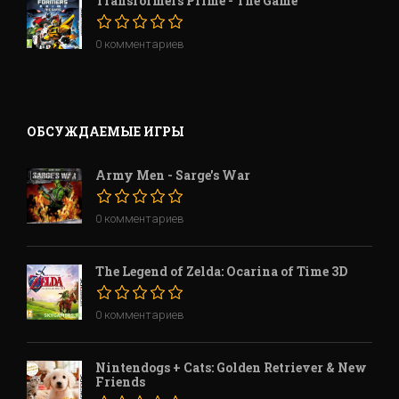
Transformers Prime - The Game
0 комментариев
ОБСУЖДАЕМЫЕ ИГРЫ
Army Men - Sarge's War
0 комментариев
The Legend of Zelda: Ocarina of Time 3D
0 комментариев
Nintendogs + Cats: Golden Retriever & New
Friends